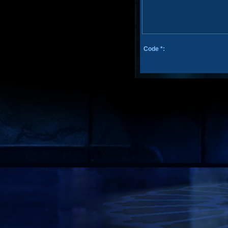
Code *: