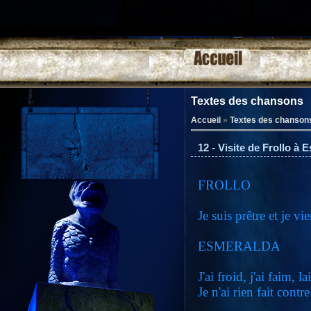
Textes des chansons
Accueil
»
Textes des chanson
12 - Visite de Frollo à 
FROLLO
Je suis prêtre et je vi
ESMERALDA
J'ai froid, j'ai faim, l
Je n'ai rien fait cont