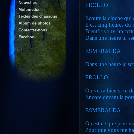
Nouvelles
FROLLO
Multimédia
Textes des chansons
Ecoute la cloche qui
Album de photos
Il est cinq heures du
Contactez-nous
Bientôt s'ouvrira cett
Dans une heure tu ser
Facebook
ESMERALDA
Dans une heure je ser
FROLLO
On verra bien si tu d
Encore devant la pot
ESMERALDA
Qu'est-ce que je vous 
Pour que vous me haï