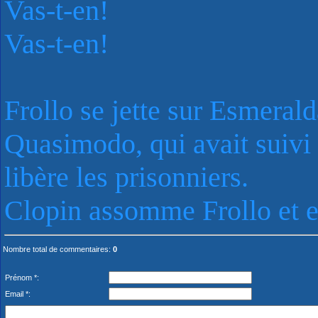
Vas-t-en!
Vas-t-en!
Frollo se jette sur Esmerald
Quasimodo, qui avait suivi 
libère les prisonniers.
Clopin assomme Frollo et
Nombre total de commentaires
:
0
Prénom *:
Email *: