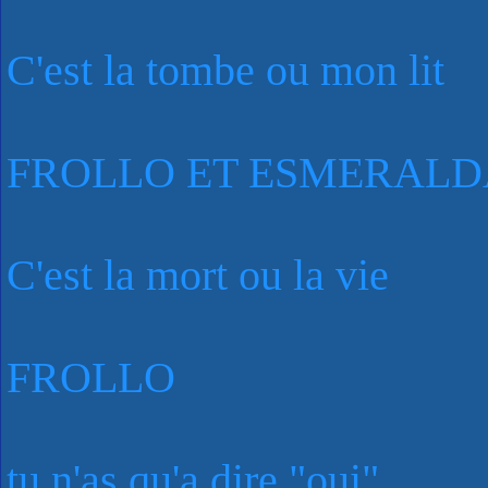
C'est la tombe ou mon lit
FROLLO ET ESMERALD
C'est la mort ou la vie
FROLLO
tu n'as qu'a dire "oui"