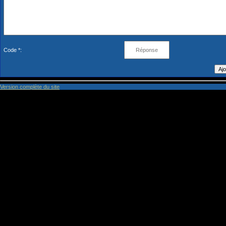
Code *:
Version complète du site