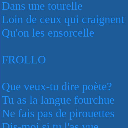
Dans une tourelle
Loin de ceux qui craignent
Qu'on les ensorcelle
FROLLO
Que veux-tu dire poète?
Tu as la langue fourchue
Ne fais pas de pirouettes
Dis-moi si tu l'as vue