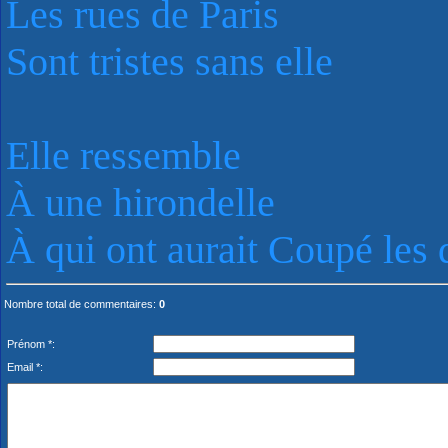
Les rues de Paris
Sont tristes sans elle
Elle ressemble
À une hirondelle
À qui ont aurait Coupé les 
Nombre total de commentaires
:
0
Prénom *:
Email *: